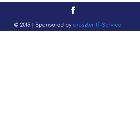
© 2015 | Sponsored by
dreszler IT-Service