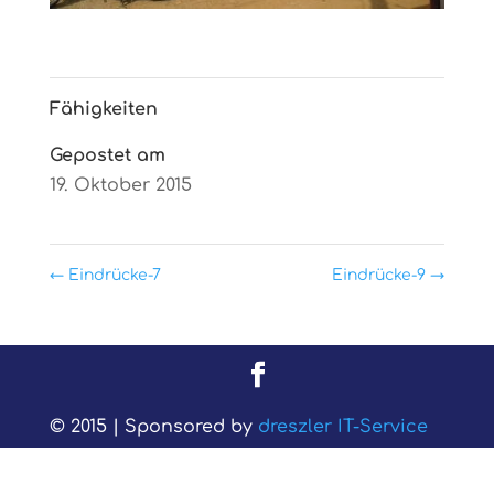
Fähigkeiten
Gepostet am
19. Oktober 2015
←
Eindrücke-7
Eindrücke-9
→
© 2015 | Sponsored by
dreszler IT-Service